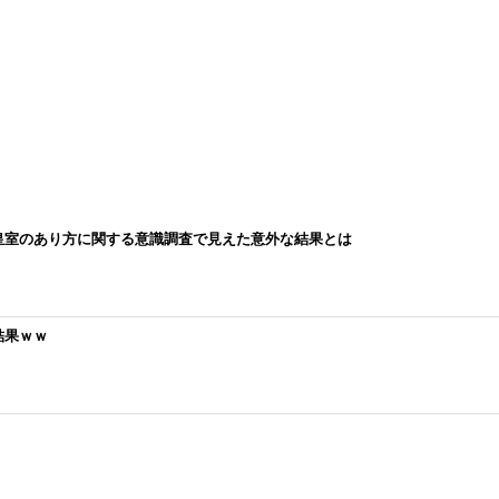
皇室のあり方に関する意識調査で見えた意外な結果とは
結果ｗｗ