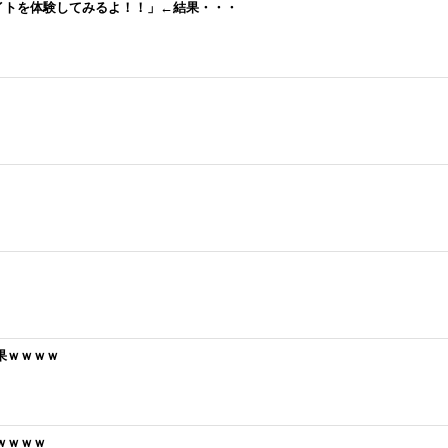
イトを体験してみるよ！！」←結果・・・
果ｗｗｗｗ
ｗｗｗｗ