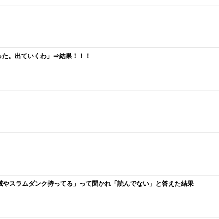
った。出ていくわ」⇒結果！！！
鬼滅やスラムダンク持ってる」って聞かれ「読んでない」と答えた結果