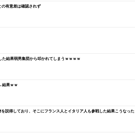
との有意差は確認されず
功した結果弱男集団から叩かれてしまうｗｗｗｗ
→結果ｗｗ
僚を説得しており、そこにフランス人とイタリア人も参戦した結果こうなった