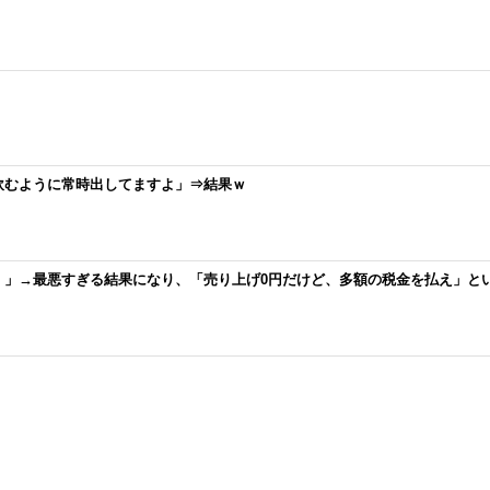
飲むように常時出してますよ」⇒結果ｗ
！」→最悪すぎる結果になり、「売り上げ0円だけど、多額の税金を払え」と