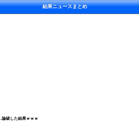
結果ニュースまとめ
…論破した結果ｗｗｗ