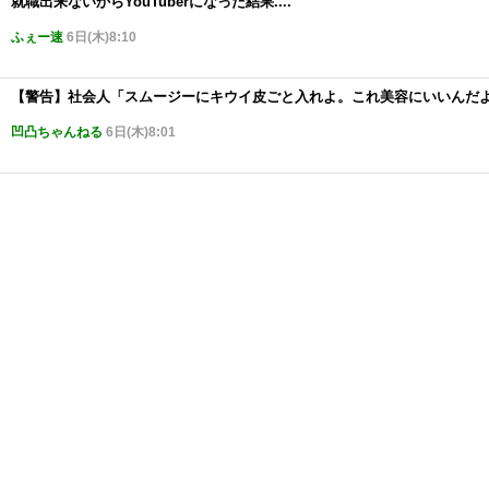
就職出来ないからYouTuberになった結果....
ふぇー速
6日(木)8:10
【警告】社会人「スムージーにキウイ皮ごと入れよ。これ美容にいいんだよ
凹凸ちゃんねる
6日(木)8:01