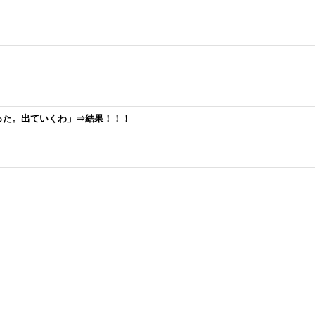
った。出ていくわ」⇒結果！！！