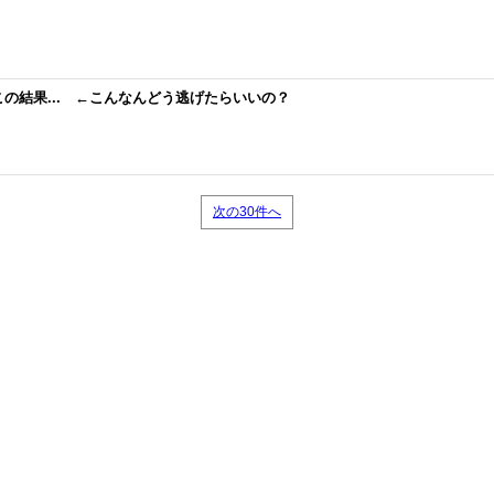
の結果... ←こんなんどう逃げたらいいの？
次の30件へ