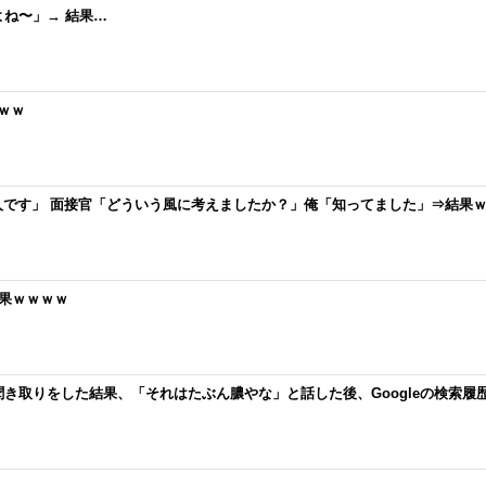
ね〜」→ 結果…
ｗｗ
人です」 面接官「どういう風に考えましたか？」俺「知ってました」⇒結果
果ｗｗｗｗ
き取りをした結果、「それはたぶん膿やな」と話した後、Googleの検索履