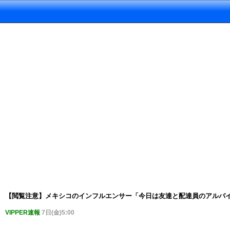
【閲覧注意】メキシコのインフルエンサー「今日は友達と配達員のアルバ
VIPPER速報
7日(金)5:00