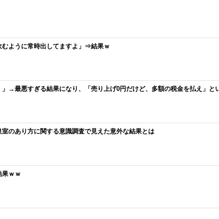
飲むように常時出してますよ」⇒結果ｗ
！」→最悪すぎる結果になり、「売り上げ0円だけど、多額の税金を払え」と
皇室のあり方に関する意識調査で見えた意外な結果とは
結果ｗｗ