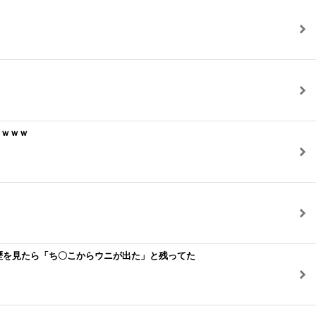
ｗｗｗｗ
歴を見たら「ち〇こからウニが出た」と残ってた