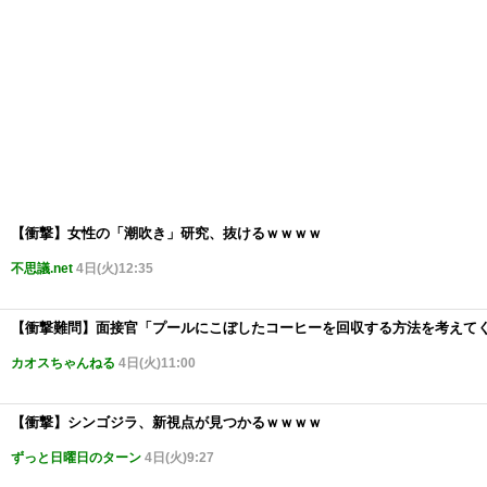
【衝撃】女性の「潮吹き」研究、抜けるｗｗｗｗ
不思議.net
4日(火)12:35
【衝撃難問】面接官「プールにこぼしたコーヒーを回収する方法を考えて
カオスちゃんねる
4日(火)11:00
【衝撃】シンゴジラ、新視点が見つかるｗｗｗｗ
ずっと日曜日のターン
4日(火)9:27