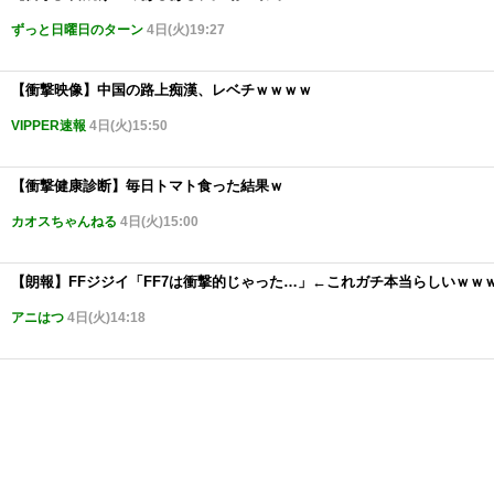
ずっと日曜日のターン
4日(火)19:27
【衝撃映像】中国の路上痴漢、レベチｗｗｗｗ
VIPPER速報
4日(火)15:50
【衝撃健康診断】毎日トマト食った結果ｗ
カオスちゃんねる
4日(火)15:00
【朗報】FFジジイ「FF7は衝撃的じゃった…」←これガチ本当らしいｗｗ
アニはつ
4日(火)14:18