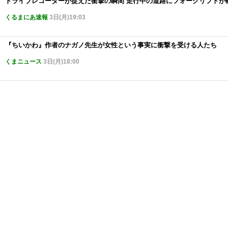
ドライブレコーダーが捉えた衝撃の瞬間 走行中の道路にフォークリフトが
くるまにあ速報
3日(月)19:03
『ちいかわ』作者のナガノ先生が女性という事実に衝撃を受ける人たち
くまニュース
3日(月)18:00