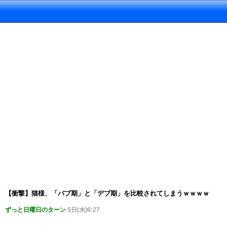
【衝撃】猫様、「バブ期」と「デブ期」を比較されてしまうｗｗｗｗ
ずっと日曜日のターン
5日(水)6:27