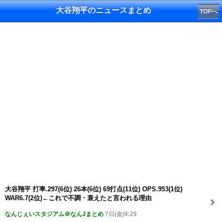
大谷翔平のニュースまとめ
TOPへ
大谷翔平 打率.297(6位) 26本(6位) 69打点(11位) OPS.953(1位)
WAR6.7(2位)←これで不調・衰えたと言われる理由
なんじぇいスタジアム＠なんJまとめ
7日(金)9:29