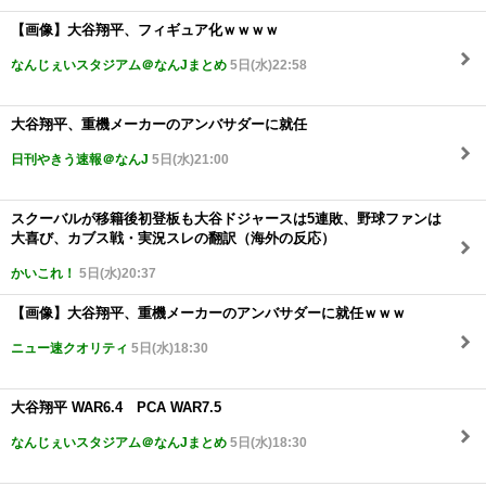
【画像】大谷翔平、フィギュア化ｗｗｗｗ
なんじぇいスタジアム＠なんJまとめ
5日(水)22:58
大谷翔平、重機メーカーのアンバサダーに就任
日刊やきう速報＠なんJ
5日(水)21:00
スクーバルが移籍後初登板も大谷ドジャースは5連敗、野球ファンは
大喜び、カブス戦・実況スレの翻訳（海外の反応）
かいこれ！
5日(水)20:37
【画像】大谷翔平、重機メーカーのアンバサダーに就任ｗｗｗ
ニュー速クオリティ
5日(水)18:30
大谷翔平 WAR6.4 PCA WAR7.5
なんじぇいスタジアム＠なんJまとめ
5日(水)18:30