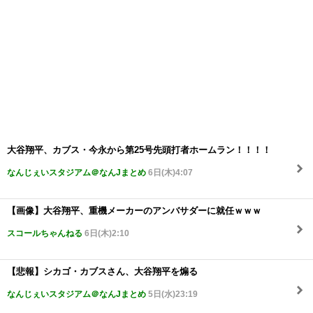
大谷翔平、カブス・今永から第25号先頭打者ホームラン！！！！
なんじぇいスタジアム＠なんJまとめ
6日(木)4:07
【画像】大谷翔平、重機メーカーのアンバサダーに就任ｗｗｗ
スコールちゃんねる
6日(木)2:10
【悲報】シカゴ・カブスさん、大谷翔平を煽る
なんじぇいスタジアム＠なんJまとめ
5日(水)23:19