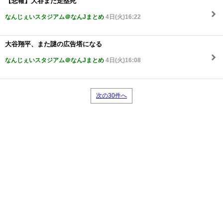
【悲報】大谷また走塁死
なんじぇいスタジアム＠なんJまとめ
4日(火)16:22
大谷翔平、また謎の広告塔になる
なんじぇいスタジアム＠なんJまとめ
4日(火)16:08
次の30件へ