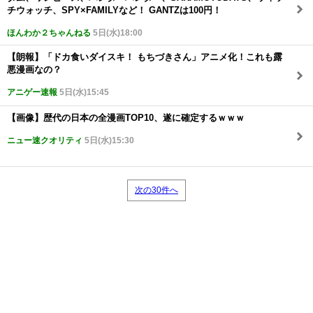
チウォッチ、SPY×FAMILYなど！ GANTZは100円！
ほんわか２ちゃんねる
5日(水)18:00
【朗報】「ドカ食いダイスキ！ もちづきさん」アニメ化！これも露
悪漫画なの？
アニゲー速報
5日(水)15:45
【画像】歴代の日本の全漫画TOP10、遂に確定するｗｗｗ
ニュー速クオリティ
5日(水)15:30
次の30件へ