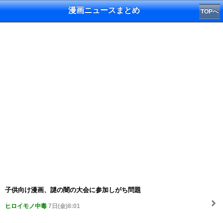
漫画ニュースまとめ
TOPへ
子供向け漫画、謎の闇の大会に参加しがち問題
ヒロイモノ中毒
7日(金)8:01