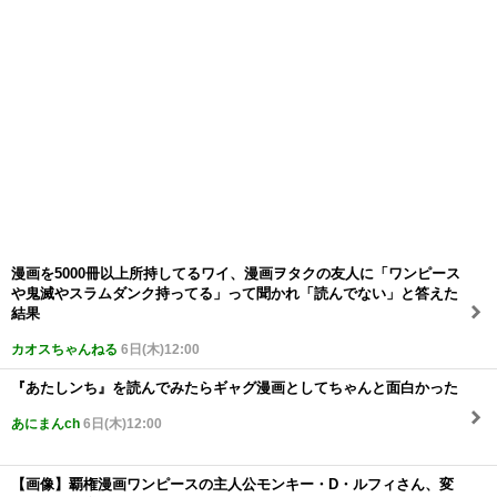
漫画を5000冊以上所持してるワイ、漫画ヲタクの友人に「ワンピース
や鬼滅やスラムダンク持ってる」って聞かれ「読んでない」と答えた
結果
カオスちゃんねる
6日(木)12:00
『あたしンち』を読んでみたらギャグ漫画としてちゃんと面白かった
あにまんch
6日(木)12:00
【画像】覇権漫画ワンピースの主人公モンキー・D・ルフィさん、変