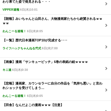
わり果てた姿で発見される・・・
VIPPER速報
6日(木)10:01
【朗報】みいちゃんと山田さん、大物漫画家たちから絶賛されるｗｗ
ｗｗ
わんこーる速報！
6日(木)8:05
【一覧】歴代日本漫画TOP10が完成する‥‥
ライフハックちゃんねる弐式
6日(木)7:00
【画像】漫画「サンキューピッチ」6巻の表紙の絵ｗｗｗｗ
キニ速
6日(木)0:30
【悲報】漫画家、カウンセラーに自分の作品を「気持ち悪い」と言わ
れショックを受けてしまう…
わんこーる速報！
6日(木)0:05
【田舎】なんだよこの漫画ｗｗｗ【注意】