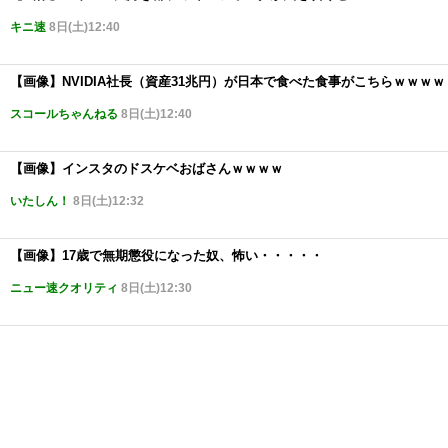
キニ速
8日(土)12:40
【画像】NVIDIA社長（資産31兆円）が日本で食べた食事がこちらｗｗｗｗ
スコールちゃんねる
8日(土)12:40
【画像】インスタのドスケベおばさんｗｗｗｗ
いたしん！
8日(土)12:32
【画像】17歳で無期懲役になった奴、怖い・・・・・
ニュー速クオリティ
8日(土)12:30