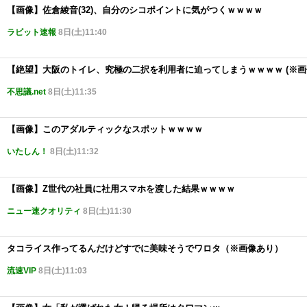
【画像】佐倉綾音(32)、自分のシコポイントに気がつくｗｗｗｗ
ラビット速報
8日(土)11:40
【絶望】大阪のトイレ、究極の二択を利用者に迫ってしまうｗｗｗｗ (※画
不思議.net
8日(土)11:35
【画像】このアダルティックなスポットｗｗｗｗ
いたしん！
8日(土)11:32
【画像】Z世代の社員に社用スマホを渡した結果ｗｗｗｗ
ニュー速クオリティ
8日(土)11:30
タコライス作ってるんだけどすでに美味そうでワロタ（※画像あり）
流速VIP
8日(土)11:03