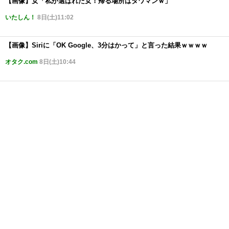
【画像】女「私が選ばれた女！帰る場所はタワマンｗ」
いたしん！
8日(土)11:02
【画像】Siriに「OK Google、3分はかって」と言った結果ｗｗｗｗ
オタク.com
8日(土)10:44