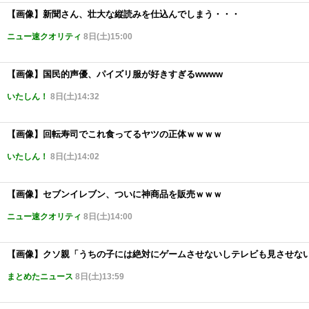
【画像】新聞さん、壮大な縦読みを仕込んでしまう・・・
ニュー速クオリティ
8日(土)15:00
【画像】国民的声優、パイズリ服が好きすぎるwwww
いたしん！
8日(土)14:32
【画像】回転寿司でこれ食ってるヤツの正体ｗｗｗｗ
いたしん！
8日(土)14:02
【画像】セブンイレブン、ついに神商品を販売ｗｗｗ
ニュー速クオリティ
8日(土)14:00
【画像】クソ親「うちの子には絶対にゲームさせないしテレビも見させな
まとめたニュース
8日(土)13:59