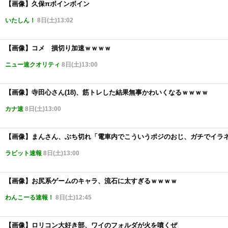
【画像】久保πボインボイン
いたしん！
8日(土)13:02
【画像】コメ 損切り加速ｗｗｗｗ
ニュー速クオリティ
8日(土)13:00
【画像】寺田心さん(18)、筋トレした結果無事かわいくなるｗｗｗｗ
カナ速
8日(土)13:00
【画像】まんさん、ぶち切れ「電車内でこういうポジのおじ、ガチでイラ
ラビット速報
8日(土)13:00
【画像】お尻系ゲームのキャラ、流石に太すぎるｗｗｗｗ
わんこーる速報！
8日(土)12:45
【画像】ロリコン大好き部、ワイのフォルダが火を噴くぜ