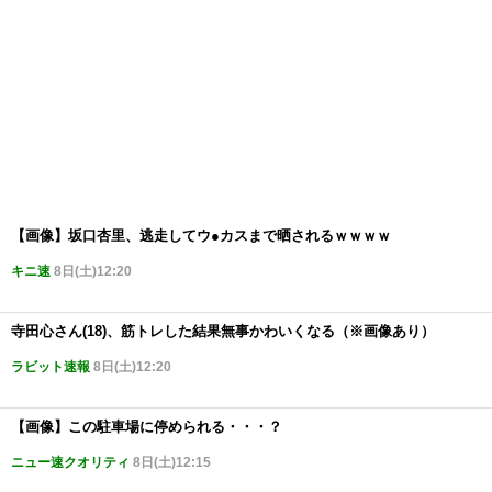
【画像】坂口杏里、逃走してウ●カスまで晒されるｗｗｗｗ
キニ速
8日(土)12:20
寺田心さん(18)、筋トレした結果無事かわいくなる（※画像あり）
ラビット速報
8日(土)12:20
【画像】この駐車場に停められる・・・？
ニュー速クオリティ
8日(土)12:15