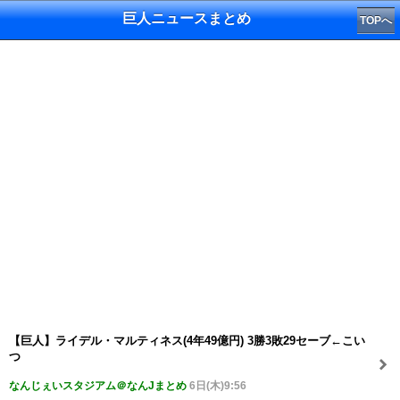
巨人ニュースまとめ
TOPへ
【巨人】ライデル・マルティネス(4年49億円) 3勝3敗29セーブ←こい
つ
なんじぇいスタジアム＠なんJまとめ
6日(木)9:56