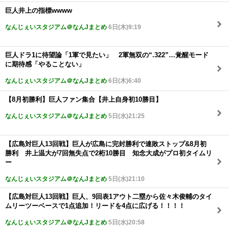
巨人井上の指標wwww
なんじぇいスタジアム＠なんJまとめ
6日(木)9:19
巨人ドラ1に待望論「1軍で見たい」 2軍無双の“.322”…覚醒モード
に期待感「やることない」
なんじぇいスタジアム＠なんJまとめ
6日(木)6:40
【8月初勝利】巨人ファン集合【井上自身初10勝目】
なんじぇいスタジアム＠なんJまとめ
5日(水)21:25
【広島対巨人13回戦】巨人が広島に完封勝利で連敗ストップ&8月初
勝利 井上温大が7回無失点で2桁10勝目 知念大成がプロ初タイムリ
ー
なんじぇいスタジアム＠なんJまとめ
5日(水)21:10
【広島対巨人13回戦】巨人、9回表1アウト二塁から佐々木俊輔のタイ
ムリーツーベースで1点追加！リードを4点に広げる！！！！
なんじぇいスタジアム＠なんJまとめ
5日(水)20:58