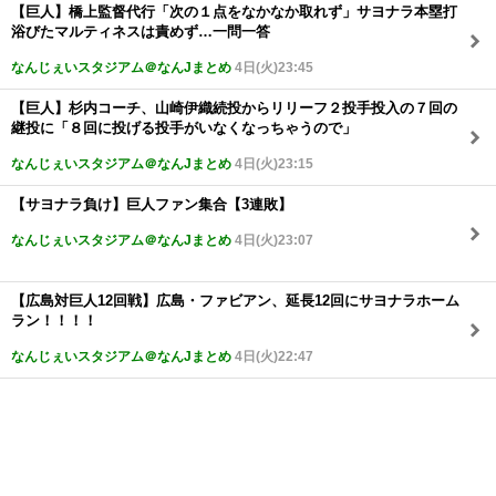
【巨人】橋上監督代行「次の１点をなかなか取れず」サヨナラ本塁打
浴びたマルティネスは責めず…一問一答
なんじぇいスタジアム＠なんJまとめ
4日(火)23:45
【巨人】杉内コーチ、山崎伊織続投からリリーフ２投手投入の７回の
継投に「８回に投げる投手がいなくなっちゃうので」
なんじぇいスタジアム＠なんJまとめ
4日(火)23:15
【サヨナラ負け】巨人ファン集合【3連敗】
なんじぇいスタジアム＠なんJまとめ
4日(火)23:07
【広島対巨人12回戦】広島・ファビアン、延長12回にサヨナラホーム
ラン！！！！
なんじぇいスタジアム＠なんJまとめ
4日(火)22:47