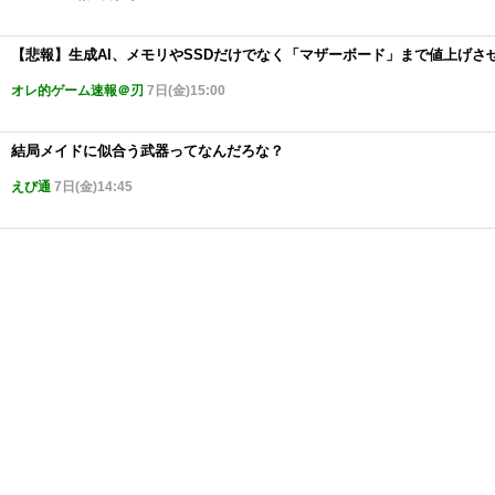
【悲報】生成AI、メモリやSSDだけでなく「マザーボード」まで値上げさ
オレ的ゲーム速報＠刃
7日(金)15:00
結局メイドに似合う武器ってなんだろな？
えび通
7日(金)14:45