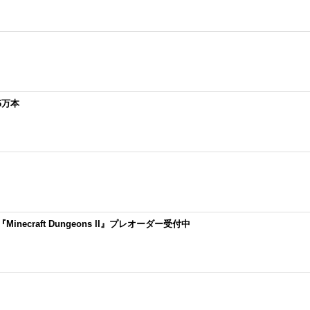
6万本
craft Dungeons II』プレオーダー受付中