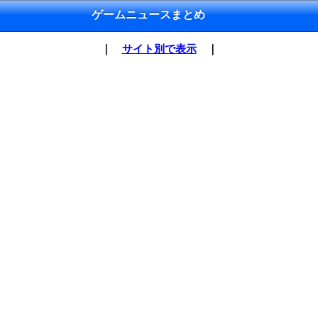
ゲームニュースまとめ
｜
サイト別で表示
｜