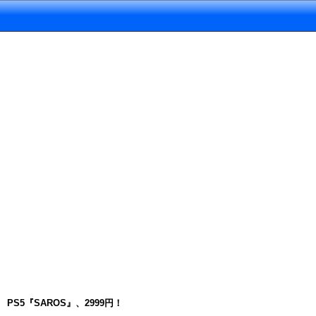
PS5『SAROS』、2999円！