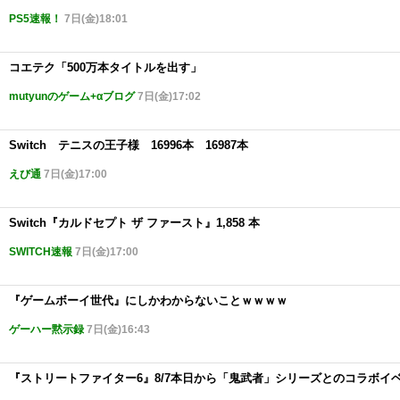
PS5速報！
7日(金)18:01
コエテク「500万本タイトルを出す」
mutyunのゲーム+αブログ
7日(金)17:02
Switch テニスの王子様 16996本 16987本
えび通
7日(金)17:00
Switch『カルドセプト ザ ファースト』1,858 本
SWITCH速報
7日(金)17:00
『ゲームボーイ世代』にしかわからないことｗｗｗｗ
ゲーハー黙示録
7日(金)16:43
『ストリートファイター6』8/7本日から「鬼武者」シリーズとのコラボイ