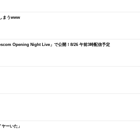
しまうwww
scom Opening Night Live」で公開！8/26 午前3時配信予定
イヤーいた」