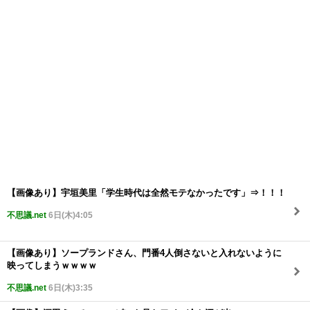
【画像あり】宇垣美里「学生時代は全然モテなかったです」⇒！！！
不思議.net
6日(木)4:05
【画像あり】ソープランドさん、門番4人倒さないと入れないように
映ってしまうｗｗｗｗ
不思議.net
6日(木)3:35