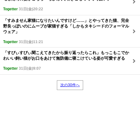
Togetter
31日(金)20:22
「すみません家猫になりたいんですけど……」とやってきた猫、完全
野良っぽいのにムーブが家猫すぎる「しかもタキシードのフォーマル
ウェア」
Togetter
31日(金)11:21
「すぴぃすぴぃ聞こえてきたから振り返ったらこれ」もっこもこでか
わいい飼い猫がお口をあけて無防備に寝こけている姿が可愛すぎる
Togetter
31日(金)9:07
次の30件へ