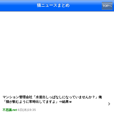
猫ニュースまとめ
TOPへ
マンション管理会社「水道出しっぱなしになっていませんか？」俺
「猫が飲むように常時出してますよ」⇒結果ｗ
不思議.net
6日(木)19:35