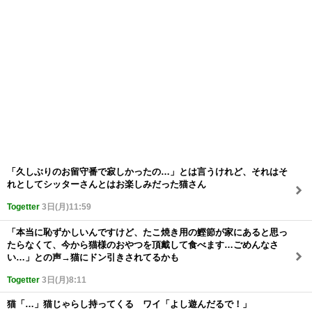
「久しぶりのお留守番で寂しかったの…」とは言うけれど、それはそ
れとしてシッターさんとはお楽しみだった猫さん
Togetter
3日(月)11:59
「本当に恥ずかしいんですけど、たこ焼き用の鰹節が家にあると思っ
たらなくて、今から猫様のおやつを頂戴して食べます…ごめんなさ
い…」との声→猫にドン引きされてるかも
Togetter
3日(月)8:11
猫「…」猫じゃらし持ってくる ワイ「よし遊んだるで！」